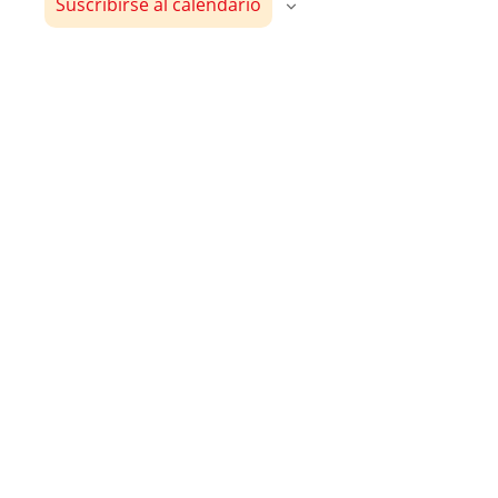
Suscribirse al calendario
Evento