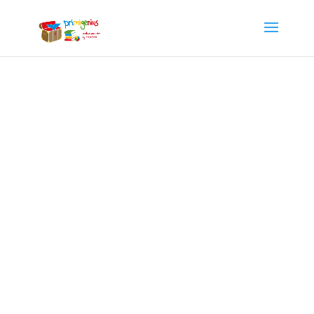
«El teatro es una forma de
conocimiento y debe ser
también un medio para
transformar la sociedad.
Puede ayudarnos a construir el