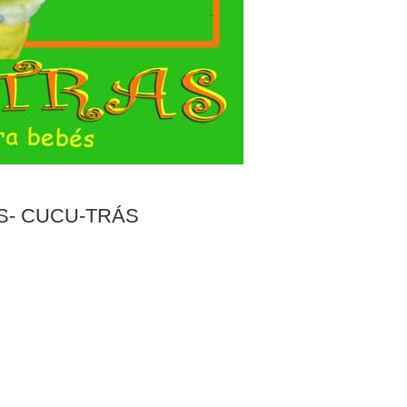
S- CUCU-TRÁS