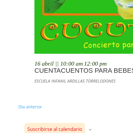
16 abril || 10:00 am
12:00 pm
CUENTACUENTOS PARA BEBE
ESCUELA INFANIL ARDILLAS
TORRELODONES
Día anterior
Suscribirse al calendario