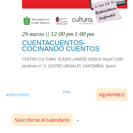
29 marzo || 12:00 pm
1:00 pm
CUENTACUENTOS-
COCINANDO CUENTOS
CENTRO CULTURAL ELADIO LAREDO
Edificio Royal Calle
Jardines nº 3, CASTRO URDIALES, CANTABRIA, Spain
Hoy
Eventos
siguiente(s)
Eventos
anterior(es)
Suscribirse al calendario