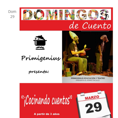
Dom
29