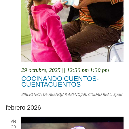
29 octubre, 2025 || 12:30 pm
1:30 pm
COCINANDO CUENTOS-
CUENTACUENTOS
BIBLIOTECA DE ABENOJAR
ABENOJAR, CIUDAD REAL, Spain
febrero 2026
Vie
20