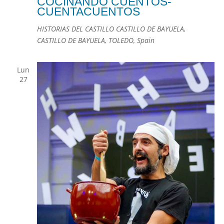
COCINANDO CUENTOS-
CUENTACUENTOS
HISTORIAS DEL CASTILLO
CASTILLO DE BAYUELA,
CASTILLO DE BAYUELA, TOLEDO, Spain
Lun
27